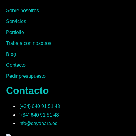
Sobre nosotros
Servicios
Portfolio
Trabaja con nosotros
Blog
Contacto
Pedir presupuesto
Contacto
(+34) 640 91 51 48
(+34) 640 91 51 48
info@sayonara.es