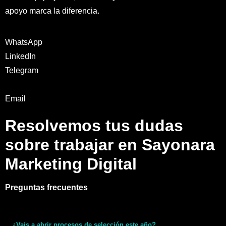
apoyo marca la diferencia.
WhatsApp
LinkedIn
Telegram
Email
Resolvemos tus dudas
sobre trabajar en Sayonara
Marketing Digital
Preguntas frecuentes
¿Vais a abrir procesos de selección este año?