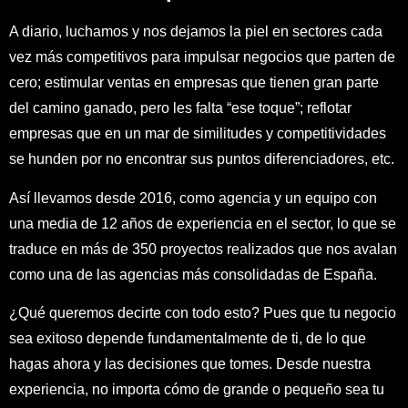
hagas ahora y las decisiones que tomes. Desde nuestra
experiencia, no importa cómo de grande o pequeño sea tu
negocio, ni importa tu sector o actividad profesional, porque
lo único importante son tus ganas de seguir creciendo.
Pedir Presupuesto
DE PROFESIONAL A PROFESIONAL
Por qué somos tu agencia de
marketing digital
¿Cuántas personas sois en la agencia?
¿Cuántos años de experiencia tenéis?