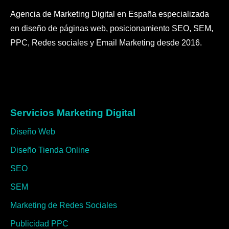
Marketing de Redes Sociales
Publicidad PPC
Estrategia Ecommerce
Email Marketing
Automatización y Marketing con IA
Formación y consultoría
Kit Digital
Información
Sobre nosotros
Servicios
Portfolio
Trabaja con nosotros
Blog