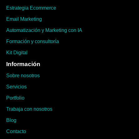
Contacto
Pedir presupuesto
Contacto
(+34) 640 91 51 48
(+34) 640 91 51 48
info@sayonara.es
Copyright © 2026 Sayonara Marketing S.L.
Aviso legal
Política de privacidad
Política de cookies
Declaracción de accesibilidad