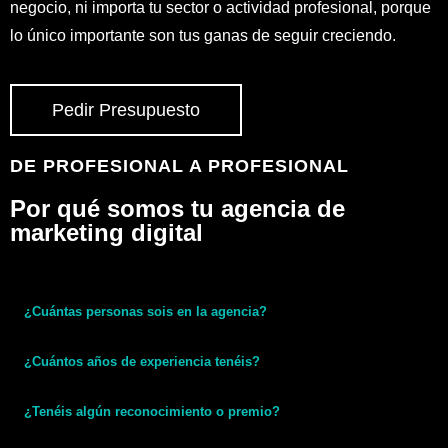
¿Tenéis algún reconocimiento o premio?
¿Dónde está la agencia y en qué zona trabajáis?
¿Qué precios tienen vuestros servicios?
¿Tenéis algún ejemplo de trabajo que pueda ver?
¿Tienen permanencia vuestros servicios?
¿Sois agentes digitalizadores?
Ver Portfolio