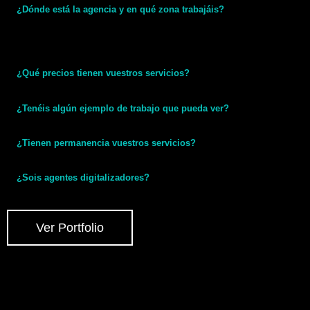
Agencia de Marketing Digital en España especializada
en diseño de páginas web, posicionamiento SEO, SEM,
PPC, Redes sociales y Email Marketing desde 2016.
Servicios Marketing Digital
Diseño Web
Diseño Tienda Online
SEO
SEM